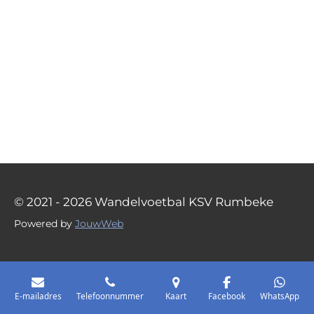
© 2021 - 2026 Wandelvoetbal KSV Rumbeke
Powered by
JouwWeb
E-mailadres
Telefoonnummer
Kaart
Facebook
WhatsApp