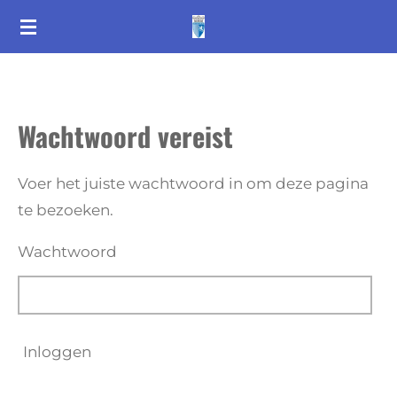
Ga
direct
naar
de
Wachtwoord vereist
hoofdinhoud
Voer het juiste wachtwoord in om deze pagina
te bezoeken.
Wachtwoord
Inloggen