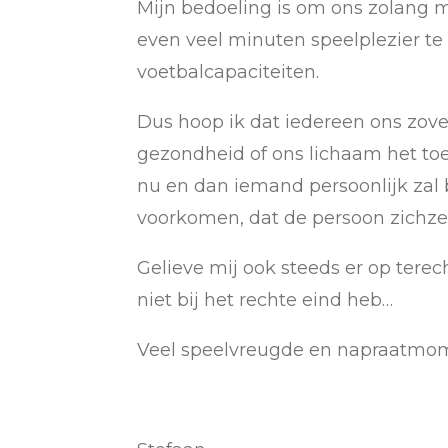
Mijn bedoeling is om ons zolang m
even veel minuten speelplezier t
voetbalcapaciteiten.
Dus hoop ik dat iedereen ons zovee
gezondheid of ons lichaam het toe
nu en dan iemand persoonlijk zal 
voorkomen, dat de persoon zichzel
Gelieve mij ook steeds er op terech
niet bij het rechte eind heb…
Veel speelvreugde en napraatmo