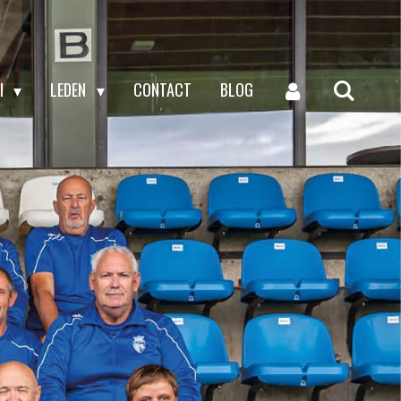
I
LEDEN
CONTACT
BLOG