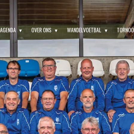
AGENDA
OVER ONS
WANDELVOETBAL
TORNOO