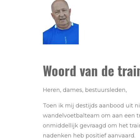
Woord van de trai
Heren, dames, bestuursleden,
Toen ik mij destijds aanbood uit n
wandelvoetbalteam om aan een tra
onmiddellijk gevraagd om het tra
nadenken heb positief aanvaard.