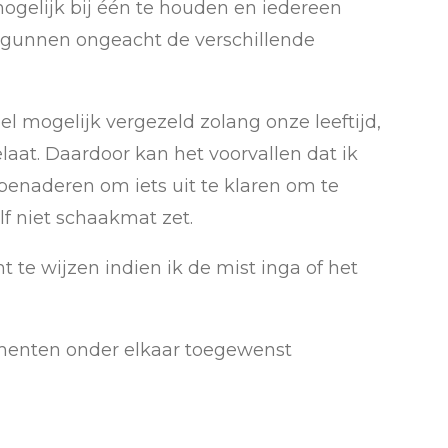
ogelijk bij één te houden en iedereen
e gunnen ongeacht de verschillende
l mogelijk vergezeld zolang onze leeftijd,
laat. Daardoor kan het voorvallen dat ik
benaderen om iets uit te klaren om te
f niet schaakmat zet.
t te wijzen indien ik de mist inga of het
menten onder elkaar toegewenst