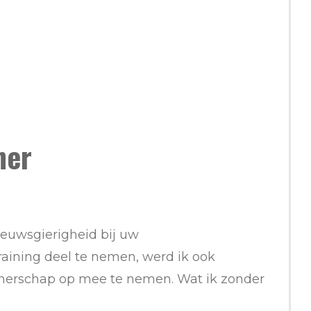
ner
ieuwsgierigheid bij uw
ining deel te nemen, werd ik ook
inerschap op mee te nemen. Wat ik zonder