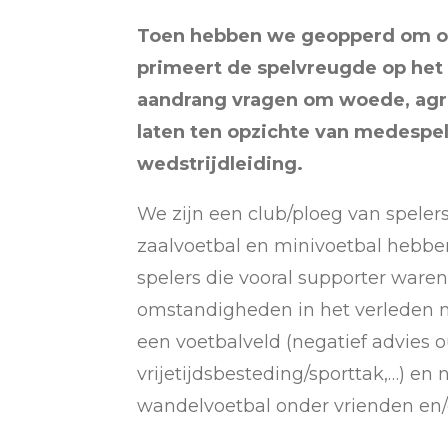
Toen hebben we geopperd om op 
primeert de spelvreugde op het 
aandrang vragen om woede, agr
laten ten opzichte van medespel
wedstrijdleiding.
We zijn een club/ploeg van spelers
zaalvoetbal en minivoetbal hebben
spelers die vooral supporter ware
omstandigheden in het verleden n
een voetbalveld (negatief advies o
vrijetijdsbesteding/sporttak,…) en 
wandelvoetbal onder vrienden en/