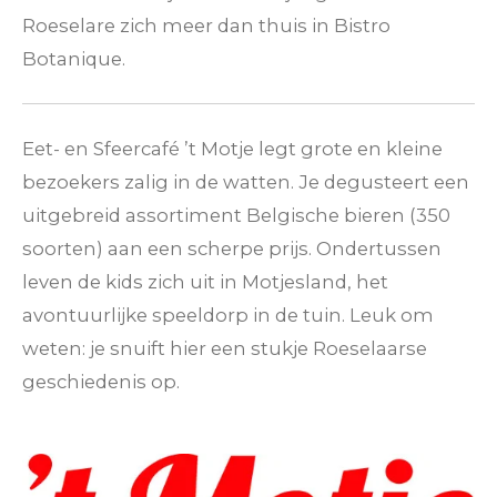
Roeselare zich meer dan thuis in Bistro
Botanique.
Eet- en Sfeercafé ’t Motje legt grote en kleine
bezoekers zalig in de watten. Je degusteert een
uitgebreid assortiment Belgische bieren (350
soorten) aan een scherpe prijs. Ondertussen
leven de kids zich uit in Motjesland, het
avontuurlijke speeldorp in de tuin. Leuk om
weten: je snuift hier een stukje Roeselaarse
geschiedenis op.