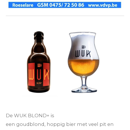
De WUK BLOND+ is
een
goudblond, hoppig bier met veel pit en