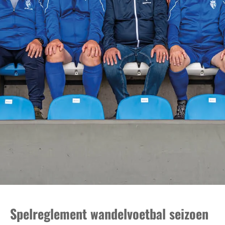
Spelreglement wandelvoetbal seizoen